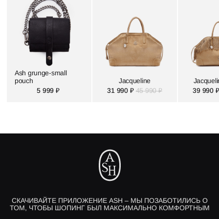
Ash grunge-small
pouch
Jacqueline
Jacqueli
5 999 ₽
31 990 ₽
45 990 ₽
39 990 
СКАЧИВАЙТЕ ПРИЛОЖЕНИЕ ASH – МЫ ПОЗАБОТИЛИСЬ О
ТОМ, ЧТОБЫ ШОПИНГ БЫЛ МАКСИМАЛЬНО КОМФОРТНЫМ