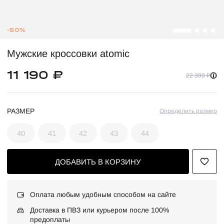
-50%
Мужские кроссовки atomic
11 190 ₽
22 390 ₽
РАЗМЕР
Определить размер
40
41
42
43
44
ДОБАВИТЬ В КОРЗИНУ
Оплата любым удобным способом на сайте
Доставка в ПВЗ или курьером после 100%
предоплаты