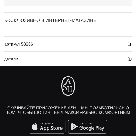
ЭКСКЛЮЗИВНО В ИНТЕРНЕТ-МАГАЗИНЕ
артикул 58666
детали
СКАЧИВАЙТЕ ПРИЛОЖЕНИЕ ASH – МЫ ПОЗАБОТИЛИСЬ О
ТОМ, ЧТОБЫ ШОПИНГ БЫЛ МАКСИМАЛЬНО КОМФОРТНЫМ