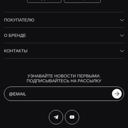
ПОКУПАТЕЛЮ
О БРЕНДЕ
КОНТАКТЫ
УЗНАВАЙТЕ НОВОСТИ ПЕРВЫМИ.
ПОДПИСЫВАЙТЕСЬ НА РАССЫЛКУ