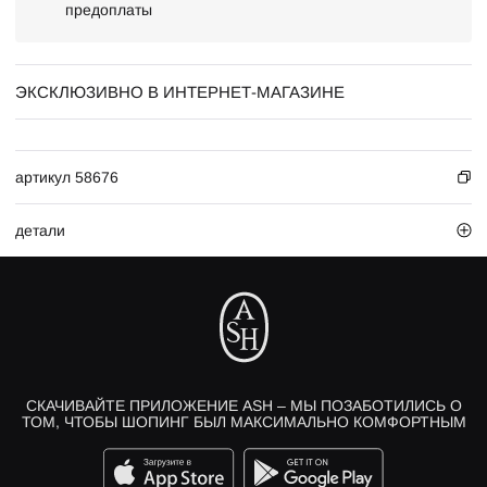
предоплаты
ЭКСКЛЮЗИВНО В ИНТЕРНЕТ-МАГАЗИНЕ
артикул 58676
детали
СКАЧИВАЙТЕ ПРИЛОЖЕНИЕ ASH – МЫ ПОЗАБОТИЛИСЬ О
ТОМ, ЧТОБЫ ШОПИНГ БЫЛ МАКСИМАЛЬНО КОМФОРТНЫМ