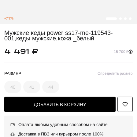
-71%
Мужские кеды power ss17-me-119543-
001,кеды мужские,кожа _белый
4 491 ₽
15 700 ₽
РАЗМЕР
Определить размер
40
41
44
ДОБАВИТЬ В КОРЗИНУ
Оплата любым удобным способом на сайте
Доставка в ПВЗ или курьером после 100%