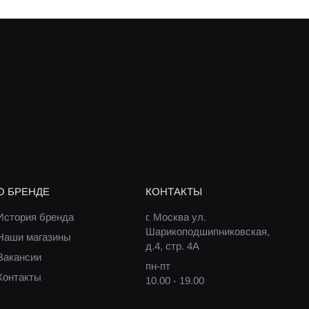
О БРЕНДЕ
КОНТАКТЫ
История бренда
г. Москва ул.
Шарикоподшипниковская,
Наши магазины
д.4, стр. 4А
Вакансии
пн-пт
Контакты
10.00 - 19.00