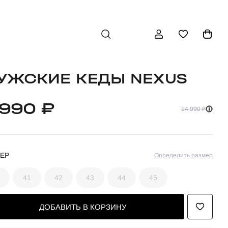
УЖСКИЕ КЕДЫ NEXUS
 990 ₽
14 990 ₽
ЕР
Определить размер
41
42
43
44
45
ДОБАВИТЬ В КОРЗИНУ