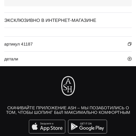
ЭКСКЛЮЗИВНО В ИНТЕРНЕТ-МАГАЗИНЕ
артикул 41187
детали
СКАЧИВАЙТЕ ПРИЛОЖЕНИЕ ASH – МЫ ПОЗАБОТИЛИСЬ О
ТОМ, ЧТОБЫ ШОПИНГ БЫЛ МАКСИМАЛЬНО КОМФОРТНЫМ