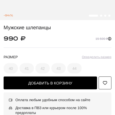
-94%
Мужские шлепанцы
990 ₽
15 500 ₽
РАЗМЕР
Определить размер
40
41
42
43
44
ДОБАВИТЬ В КОРЗИНУ
Оплата любым удобным способом на сайте
Доставка в ПВЗ или курьером после 100%
предоплаты