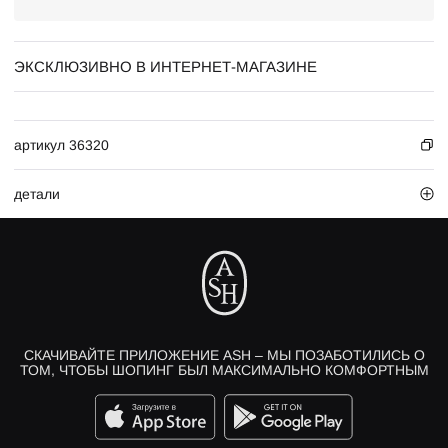
ЭКСКЛЮЗИВНО В ИНТЕРНЕТ-МАГАЗИНЕ
артикул 36320
детали
СКАЧИВАЙТЕ ПРИЛОЖЕНИЕ ASH – МЫ ПОЗАБОТИЛИСЬ О
ТОМ, ЧТОБЫ ШОПИНГ БЫЛ МАКСИМАЛЬНО КОМФОРТНЫМ