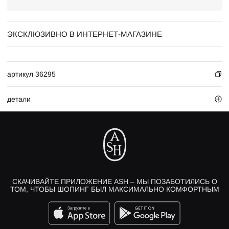
ЭКСКЛЮЗИВНО В ИНТЕРНЕТ-МАГАЗИНЕ
артикул 36295
детали
СКАЧИВАЙТЕ ПРИЛОЖЕНИЕ ASH – МЫ ПОЗАБОТИЛИСЬ О
ТОМ, ЧТОБЫ ШОПИНГ БЫЛ МАКСИМАЛЬНО КОМФОРТНЫМ