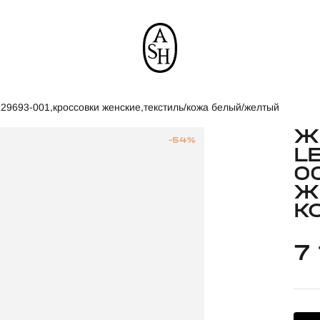
129693-001,кроссовки женские,текстиль/кожа белый/желтый
Ж
-54%
L
0
Ж
К
7 