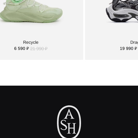
Recycle
Dra
6 590 ₽
21 990 ₽
19 990 ₽