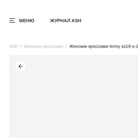
МЕНЮ
ЖУРНАЛ ASH
ASH
Женские кроссовки
Женские кроссовки lenny ss19-s-