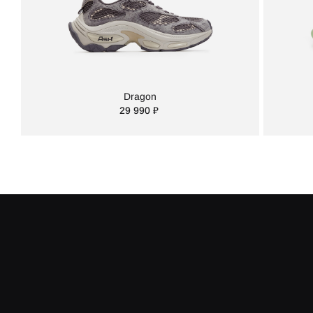
Dragon
29 990 ₽