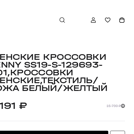
ЕНСКИЕ КРОССОВКИ
ENNY SS19-S-129693-
01,КРОССОВКИ
ЕНСКИЕ,ТЕКСТИЛЬ/
ОЖА БЕЛЫЙ/ЖЕЛТЫЙ
191 ₽
15 790 ₽