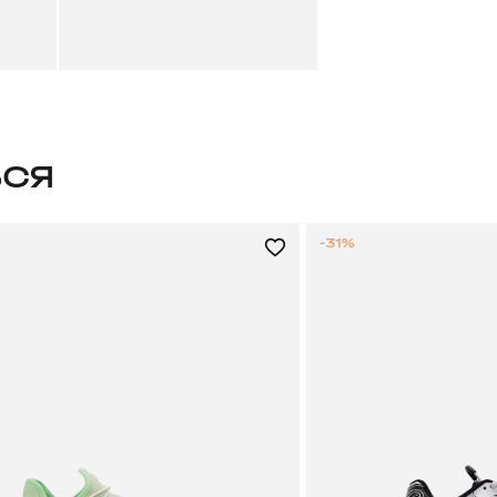
ЬСЯ
-31%