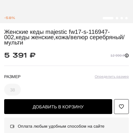
-58%
Женские кеды majestic fw17-s-116947-
002,кеды женские,кожа/велюр серебряный/
мульти
5 391 ₽
12 990 ₽
РАЗМЕР
Определить размер
38
ДОБАВИТЬ В КОРЗИНУ
Оплата любым удобным способом на сайте