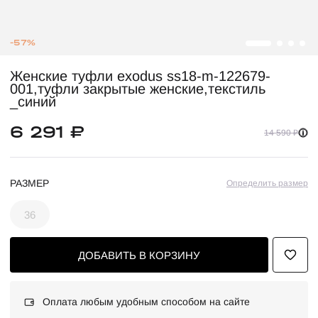
-57%
Женские туфли exodus ss18-m-122679-
001,туфли закрытые женские,текстиль
_синий
6 291 ₽
14 590 ₽
РАЗМЕР
Определить размер
36
ДОБАВИТЬ В КОРЗИНУ
Оплата любым удобным способом на сайте