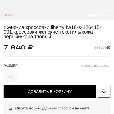
-50%
Женские кроссовки liberty fw18-s-126415-
001,кроссовки женские,текстиль/кожа
черный/коралловый
7 840 ₽
15 690 ₽
РАЗМЕР
Определить размер
36
ДОБАВИТЬ В КОРЗИНУ
Оплата любым удобным способом на сайте