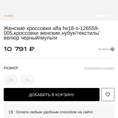
-46%
Женские кроссовки alfa fw18-s-126559-
005,кроссовки женские,нубук/текстиль/
велюр черный/мульти
10 791 ₽
20 090 ₽
РАЗМЕР
Определить размер
39
41
ДОБАВИТЬ В КОРЗИНУ
Оплата любым удобным способом на сайте