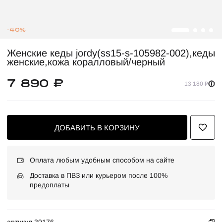
-40%
Женские кеды jordy(ss15-s-105982-002),кеды
женские,кожа коралловый/черный
7 890 ₽
13 180 ₽
ДОБАВИТЬ В КОРЗИНУ
Оплата любым удобным способом на сайте
Доставка в ПВЗ или курьером после 100%
предоплаты