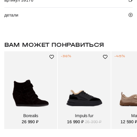
артикул 39176
детали
ВАМ МОЖЕТ ПОНРАВИТЬСЯ
-36%
-45%
Borealis
Impuls fur
Ma
26 990 ₽
16 990 ₽
26 390 ₽
12 590 