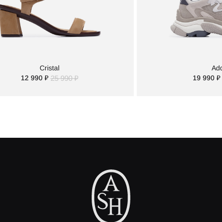
Cristal
Add
12 990 ₽
25 990 ₽
19 990 ₽