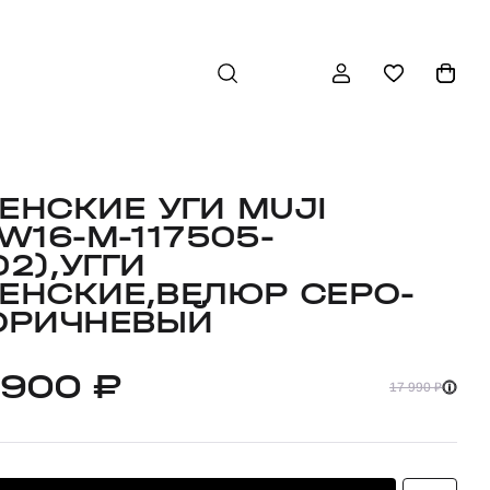
ЕНСКИЕ УГИ MUJI
FW16-M-117505-
02),УГГИ
ЕНСКИЕ,ВЕЛЮР СЕРО-
ОРИЧНЕВЫЙ
 900 ₽
17 990 ₽