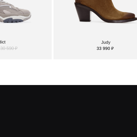
ict
Judy
30 590 ₽
33 990 ₽