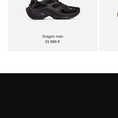
Dragon man
31 990 ₽