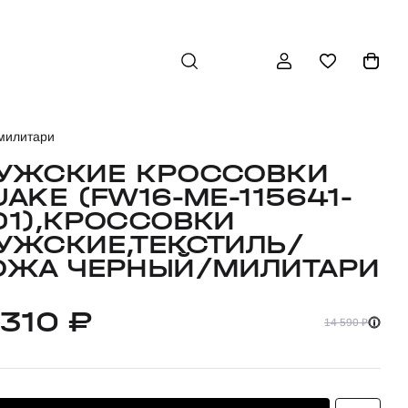
/милитари
УЖСКИЕ КРОССОВКИ
UAKE (FW16-ME-115641-
01),КРОССОВКИ
УЖСКИЕ,ТЕКСТИЛЬ/
ОЖА ЧЕРНЫЙ/МИЛИТАРИ
 310 ₽
14 590 ₽