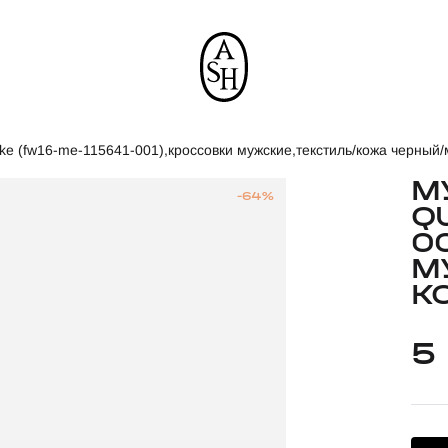
ke (fw16-me-115641-001),кроссовки мужские,текстиль/кожа черный
М
-64%
Q
0
М
К
5