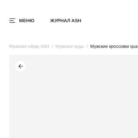
МЕНЮ
ЖУРНАЛ ASH
Мужская обувь ASH
Мужские кеды
Мужские кроссовки qua