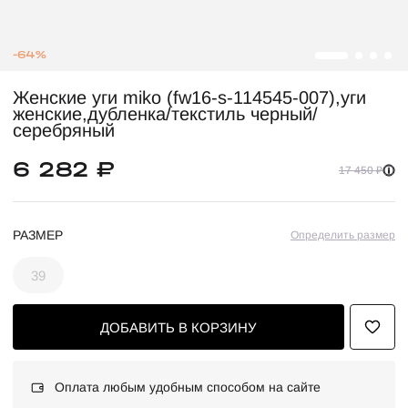
-64%
Женские уги miko (fw16-s-114545-007),уги
женские,дубленка/текстиль черный/
серебряный
6 282 ₽
17 450 ₽
РАЗМЕР
Определить размер
39
ДОБАВИТЬ В КОРЗИНУ
Оплата любым удобным способом на сайте